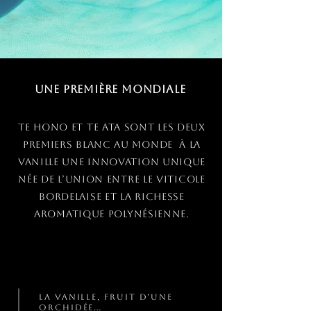
Une première mondiale
Te Hono et Te Ata sont les deux
premiers blanc au monde à la
vanille une innovation unique
née de l’union entre le viticole
bordelaise et la richesse
aromatique polynésienne.
La vanille, fruit d'une
orchidée…