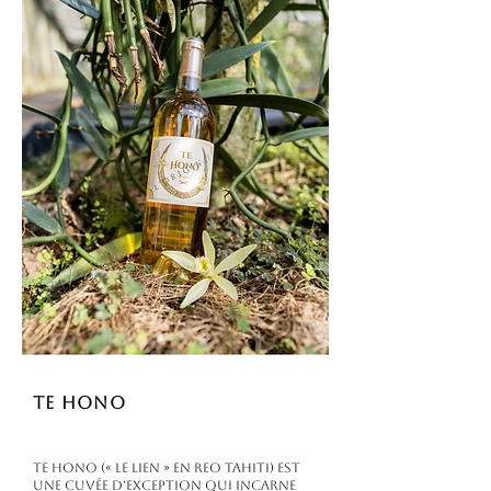
Te Hono
Te Hono (« le lien » en reo tahiti) est
une cuvée d’exception qui incarne