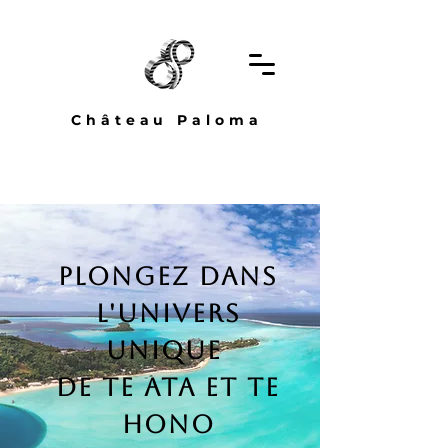
Château Paloma
Plongez dans
l'univers
unique
de Te Ata et Te
Hono